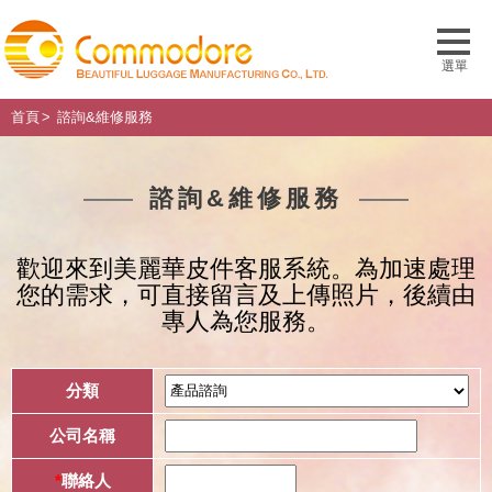
首頁
諮詢&維修服務
諮詢&維修服務
歡迎來到美麗華皮件客服系統。為加速處理
您的需求，可直接留言及上傳照片，後續由
專人為您服務。
分類
公司名稱
*
聯絡人