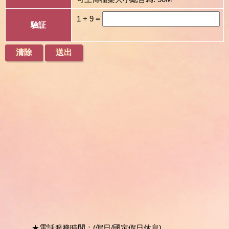
1 + 9 =
驗証
★電話服務時間：(假日/國定假日休息)