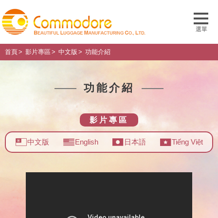
首頁
影片專區
中文版
功能介紹
功能介紹
影片專區
中文版
English
日本語
Tiếng Việt