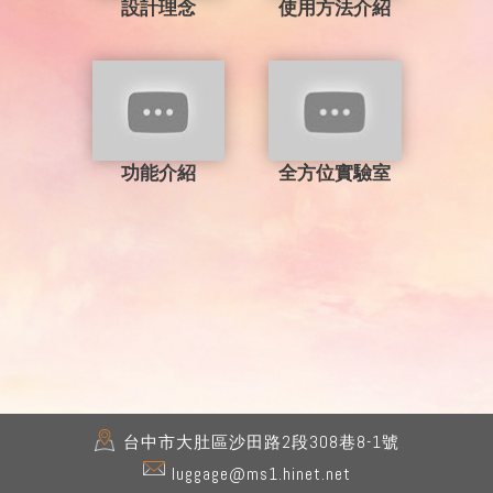
設計理念
使用方法介紹
功能介紹
全方位實驗室
台中市
大肚區
沙田路2段308巷8-1號
luggage@ms1.hinet.net